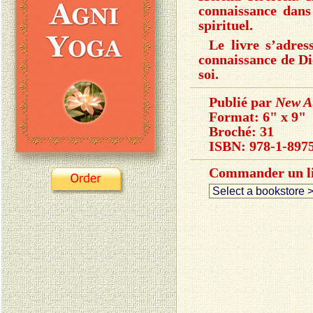
connaissance dans
spirituel.
Le livre s’adres
connaissance de Die
soi.
Publié par
New A
Format: 6" x 9"
Broché: 31
ISBN:
978-1-8975
Commander un li