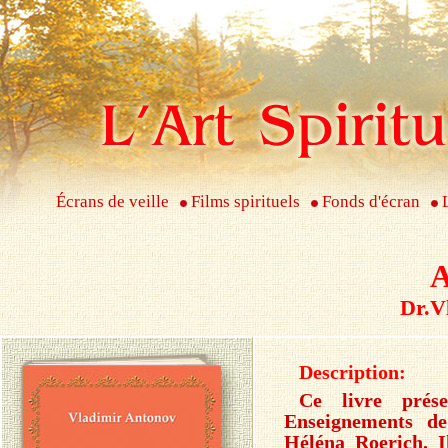
Écrans de veille
Films spirituels
Fonds d'écran
A
Dr.V
Description:
Ce livre prése
Enseignements de
Héléna Roerich. I