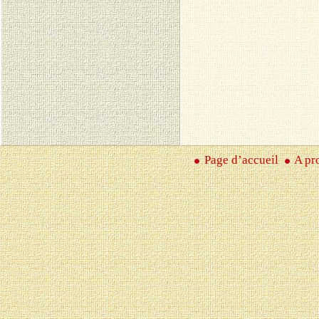
Page d’accueil
A pr